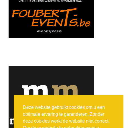
Deze website gebruikt cookies om u een
optimale ervaring te garanderen. Zonder
deze cookies werkt de website niet correct.
Om deze website te gebruiken moet u