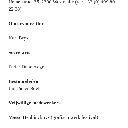
Hemelstraat 35, 2390 Westmalle (tel: +32 (0) 499 80
22 38)
Ondervoorzitter
Kurt Brys
Secretaris
Pieter Duboccage
Bestuursleden
Jan-Pieter Boel
Vrijwillige medewerkers
Masso Hebbinckuys (grafisch werk festival)