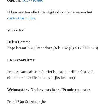
Ond. Nr.
1017793680
U kan ons ten alle tijde digitaal contacteren via het
contactformulier
.
Voorzitter
Deleu Lomme
Kapelstraat 264, Steendorp (tel: +32 (0) 495 23 65 88)
ERE-voorzitter
Franky Van Britsom (actief bij ons jaarlijks festival,
niet meer actief in het dagelijks bestuur)
Webmaster / Ondervoorzitter
/
Penningmeester
Frank Van Steenberghe