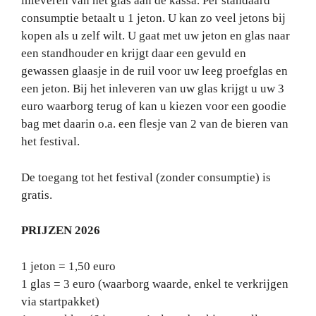
inleveren van het glas aan de kassa. Per standaard
consumptie betaalt u 1 jeton. U kan zo veel jetons bij
kopen als u zelf wilt. U gaat met uw jeton en glas naar
een standhouder en krijgt daar een gevuld en
gewassen glaasje in de ruil voor uw leeg proefglas en
een jeton. Bij het inleveren van uw glas krijgt u uw 3
euro waarborg terug of kan u kiezen voor een goodie
bag met daarin o.a. een flesje van 2 van de bieren van
het festival.
De toegang tot het festival (zonder consumptie) is
gratis.
PRIJZEN 2026
1 jeton = 1,50 euro
1 glas = 3 euro (waarborg waarde, enkel te verkrijgen
via startpakket)