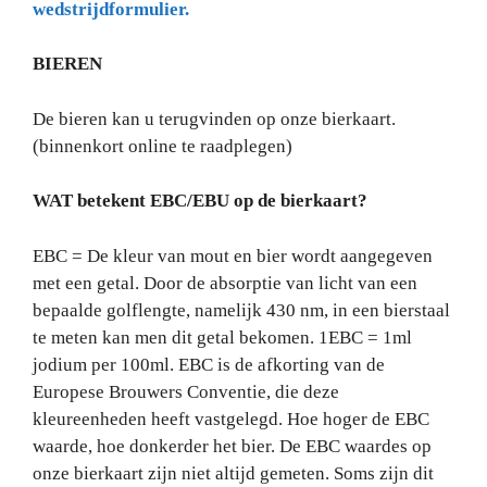
wedstrijdformulier.
BIEREN
De bieren kan u terugvinden op onze bierkaart.
(binnenkort online te raadplegen)
WAT betekent EBC/EBU op de bierkaart?
EBC = De kleur van mout en bier wordt aangegeven
met een getal. Door de absorptie van licht van een
bepaalde golflengte, namelijk 430 nm, in een bierstaal
te meten kan men dit getal bekomen. 1EBC = 1ml
jodium per 100ml. EBC is de afkorting van de
Europese Brouwers Conventie, die deze
kleureenheden heeft vastgelegd. Hoe hoger de EBC
waarde, hoe donkerder het bier. De EBC waardes op
onze bierkaart zijn niet altijd gemeten. Soms zijn dit