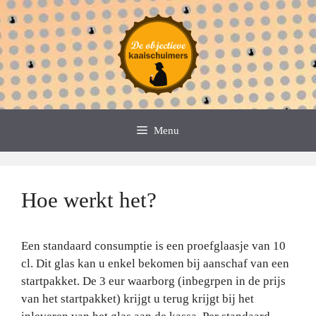
Spring
naar
de
inhoud
Menu
Hoe werkt het?
Een standaard consumptie is een proefglaasje van 10
cl. Dit glas kan u enkel bekomen bij aanschaf van een
startpakket. De 3 eur waarborg (inbegrpen in de prijs
van het startpakket) krijgt u terug krijgt bij het