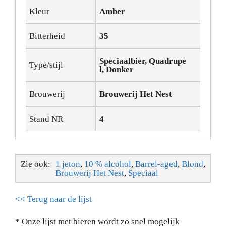
Kleur
Amber
Bitterheid
35
Speciaalbier, Quadrupe
Type/stijl
l, Donker
Brouwerij
Brouwerij Het Nest
Stand NR
4
Zie ook:
1 jeton
,
10 % alcohol
,
Barrel-aged
,
Blond
,
Brouwerij Het Nest
,
Speciaal
<< Terug naar de lijst
* Onze lijst met bieren wordt zo snel mogelijk