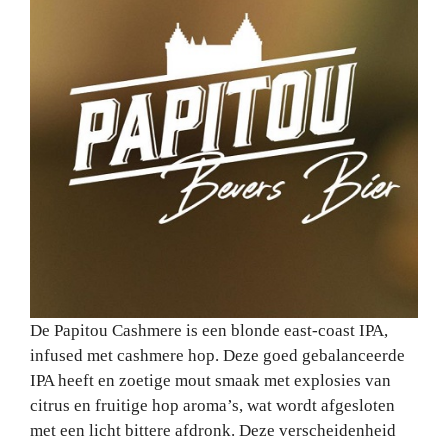
De Papitou Cashmere is een blonde east-coast IPA,
infused met cashmere hop. Deze goed gebalanceerde
IPA heeft en zoetige mout smaak met explosies van
citrus en fruitige hop aroma’s, wat wordt afgesloten
met een licht bittere afdronk. Deze verscheidenheid