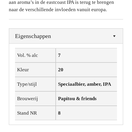
aan aroma’s in de eastcoast IPA is terug te brengen
naar de verschillende invloeden vanuit europa.
Eigenschappen
Vol. % alc
7
Kleur
20
Type/stijl
Speciaalbier, amber, IPA
Brouwerij
Papitou & friends
Stand NR
8