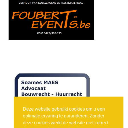
Deze website gebruikt cookies om u een
optimale ervaring te garanderen. Zonder
deze cookies werkt de website niet correct.