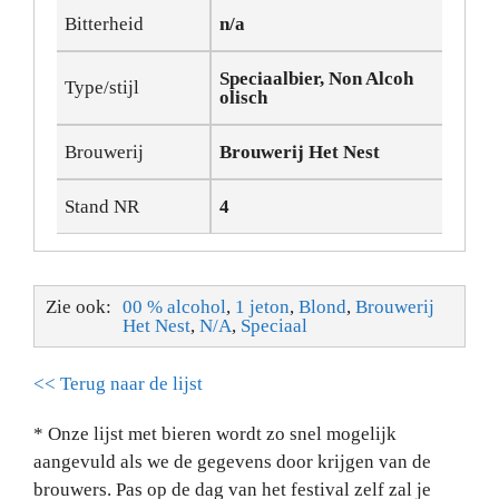
Bitterheid
n/a
Speciaalbier, Non Alcoh
Type/stijl
olisch
Brouwerij
Brouwerij Het Nest
Stand NR
4
Zie ook:
00 % alcohol
,
1 jeton
,
Blond
,
Brouwerij
Het Nest
,
N/A
,
Speciaal
<< Terug naar de lijst
* Onze lijst met bieren wordt zo snel mogelijk
aangevuld als we de gegevens door krijgen van de
brouwers. Pas op de dag van het festival zelf zal je