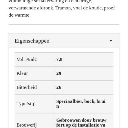
volmondige smaakervaring en een droge,
verwarmende afdronk. Tramon, voel de koude, proef
de warmte.
Eigenschappen
Vol. % alc
7,8
Kleur
29
Bitterheid
26
Speciaalbier, bock, brui
Type/stijl
n
Gebroowen door brouw
Brouwerij
fort op de installatie va