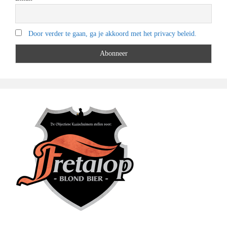
Door verder te gaan, ga je akkoord met het privacy beleid.