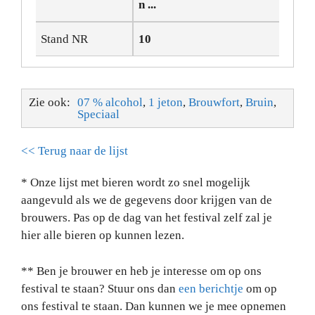
n ...
Stand NR
10
Zie ook:
07 % alcohol
,
1 jeton
,
Brouwfort
,
Bruin
,
Speciaal
<< Terug naar de lijst
* Onze lijst met bieren wordt zo snel mogelijk
aangevuld als we de gegevens door krijgen van de
brouwers. Pas op de dag van het festival zelf zal je
hier alle bieren op kunnen lezen.
** Ben je brouwer en heb je interesse om op ons
festival te staan? Stuur ons dan
een berichtje
om op
ons festival te staan. Dan kunnen we je mee opnemen