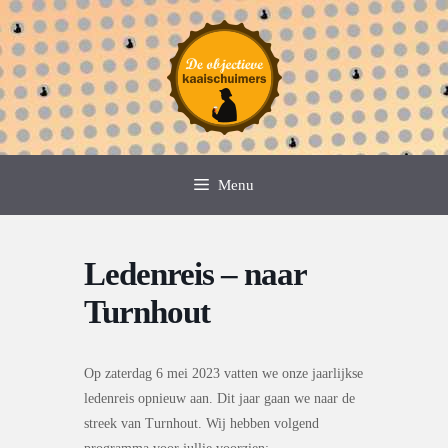
Spring
naar
de
inhoud
Menu
Ledenreis – naar
Turnhout
Op zaterdag 6 mei 2023 vatten we onze jaarlijkse
ledenreis opnieuw aan. Dit jaar gaan we naar de
streek van Turnhout. Wij hebben volgend