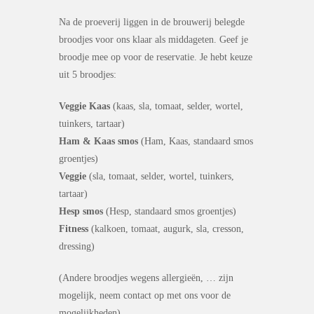
Na de proeverij liggen in de brouwerij belegde
broodjes voor ons klaar als middageten. Geef je
broodje mee op voor de reservatie. Je hebt keuze
uit 5 broodjes:
Veggie Kaas
(kaas, sla, tomaat, selder, wortel,
tuinkers, tartaar)
Ham & Kaas smos
(Ham, Kaas, standaard smos
groentjes)
Veggie
(sla, tomaat, selder, wortel, tuinkers,
tartaar)
Hesp smos
(Hesp, standaard smos groentjes)
Fitness
(kalkoen, tomaat, augurk, sla, cresson,
dressing)
(Andere broodjes wegens allergieën, … zijn
mogelijk, neem contact op met ons voor de
mogelijkheden)