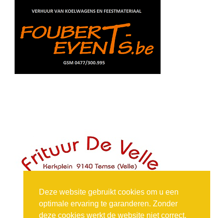
Deze website gebruikt cookies om u een
optimale ervaring te garanderen. Zonder
deze cookies werkt de website niet correct.