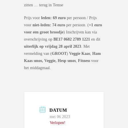
zitten … terug in Temse
Prijs voor
leden: 69 euro
per persoon / Prijs
voor
niet-leden: 74 euro
per persoon. (
+1 euro
voor een groot broodje
) Inschrijven kan via
overschrijving op
BE17 0682 2789 1221
en dit
uiterlijk op vrijdag 28 april 2023
. Met
vermelding van (
GROOT
)
Veggie Kaas
,
Ham
Kaas smos, Veggie,
Hesp smos
,
Fitness
voor
het middagmaal.
DATUM
mei 06 2023
Verlopen!