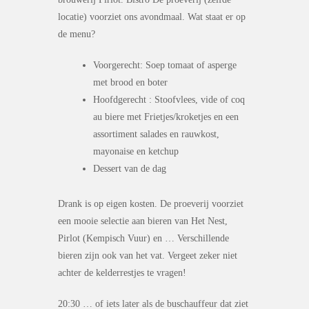
locatie) voorziet ons avondmaal. Wat staat er op
de menu?
Voorgerecht: Soep tomaat of asperge
met brood en boter
Hoofdgerecht : Stoofvlees, vide of coq
au biere met Frietjes/kroketjes en een
assortiment salades en rauwkost,
mayonaise en ketchup
Dessert van de dag
Drank is op eigen kosten. De proeverij voorziet
een mooie selectie aan bieren van Het Nest,
Pirlot (Kempisch Vuur) en … Verschillende
bieren zijn ook van het vat. Vergeet zeker niet
achter de kelderrestjes te vragen!
20:30 … of iets later als de buschauffeur dat ziet