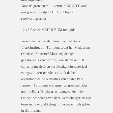
Voor de grote eters … vermeld
GROOT
voor
een groter broodje (+1 EURO bij de
reserveringsprijs)
12:45 Bezoek MEDUCEUM met gids
Verscholen achter de muren van het Sint-
Victorinstituut in Turnhout toont het Meduceum
(Medisch Educatief Museum) de rijke
geschiedenis van de zorg voor de zieken. De
collectie medisch en verpleegkundig materiaal
van gasthuiszuster Alena alsook de hele
levensloop en de realisaties van dokter Paul
Janssen, Turnhouts ereburger en grootste Belg
ooit na Pater Damiaan, ontvouwen zich hier.
Ontdek het belang van deze wereldburger en zijn
team in de ontwikkeling op farmaceutisch gebied
in dit museum.