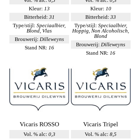
Vol. % alc:
6,5
Vol. % alc:
0,3
Kleur:
13
Kleur:
10
Bitterheid:
31
Bitterheid:
33
Type/stijl:
Speciaalbier,
Type/stijl:
Speciaalbier,
Blond, Vlas
Hoppig, Non Alcoholisch,
Blond
Brouwerij:
Dilleweyns
Brouwerij:
Dilleweyns
Stand NR:
16
Stand NR:
16
Vicaris ROSSO
Vicaris Tripel
Vol. % alc:
0,3
Vol. % alc:
8,5