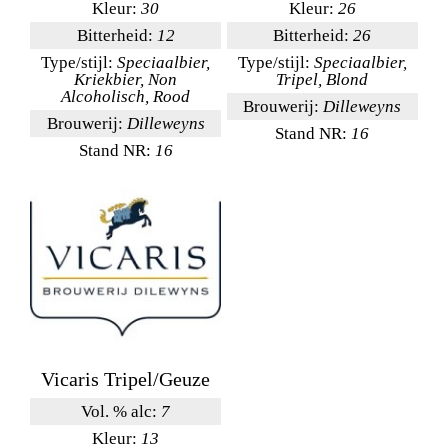
Kleur:
30
Kleur:
26
Bitterheid:
12
Bitterheid:
26
Type/stijl:
Speciaalbier,
Type/stijl:
Speciaalbier,
Kriekbier, Non
Tripel, Blond
Alcoholisch, Rood
Brouwerij:
Dilleweyns
Brouwerij:
Dilleweyns
Stand NR:
16
Stand NR:
16
Vicaris Tripel/Geuze
Vol. % alc:
7
Kleur:
13