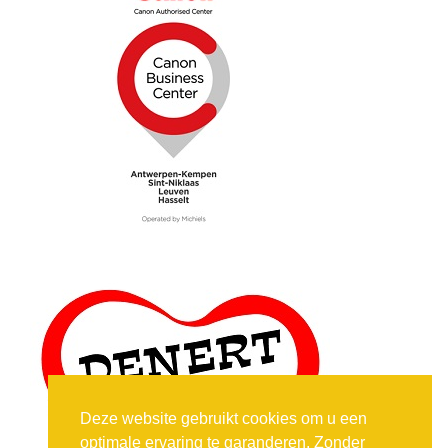
Deze website gebruikt cookies om u een
optimale ervaring te garanderen. Zonder