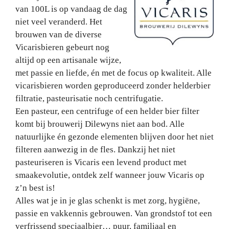
van 100L is op vandaag de dag
niet veel veranderd. Het
brouwen van de diverse
Vicarisbieren gebeurt nog
altijd op een artisanale wijze,
met passie en liefde, én met de focus op kwaliteit. Alle
vicarisbieren worden geproduceerd zonder helderbier
filtratie, pasteurisatie noch centrifugatie.
Een pasteur, een centrifuge of een helder bier filter
komt bij brouwerij Dilewyns niet aan bod. Alle
natuurlijke én gezonde elementen blijven door het niet
filteren aanwezig in de fles. Dankzij het niet
pasteuriseren is Vicaris een levend product met
smaakevolutie, ontdek zelf wanneer jouw Vicaris op
z’n best is!
Alles wat je in je glas schenkt is met zorg, hygiëne,
passie en vakkennis gebrouwen. Van grondstof tot een
verfrissend speciaalbier… puur, familiaal en