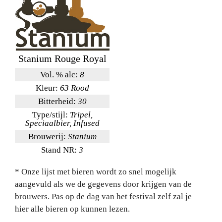
Stanium Rouge Royal
Vol. % alc:
8
Kleur:
63 Rood
Bitterheid:
30
Type/stijl:
Tripel,
Speciaalbier, Infused
Brouwerij:
Stanium
Stand NR:
3
* Onze lijst met bieren wordt zo snel mogelijk
aangevuld als we de gegevens door krijgen van de
brouwers. Pas op de dag van het festival zelf zal je
hier alle bieren op kunnen lezen.