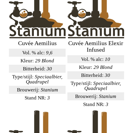
Cuvée Aemilius
Cuvée Aemilius Elexir
Infused
Vol. % alc:
9,6
Vol. % alc:
10
Kleur:
29 Blond
Kleur:
29 Blond
Bitterheid:
30
Bitterheid:
30
Type/stijl:
Speciaalbier,
Quadrupel
Type/stijl:
Speciaalbier,
Quadrupel
Brouwerij:
Stanium
Brouwerij:
Stanium
Stand NR:
3
Stand NR:
3