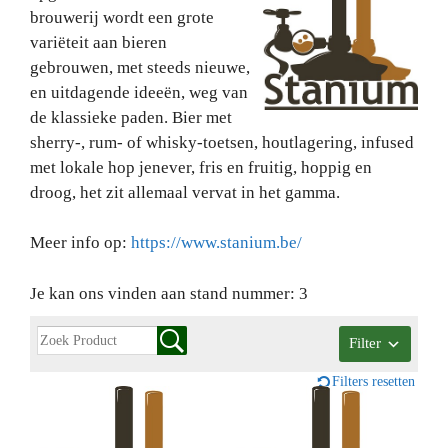
brouwerij wordt een grote
variëteit aan bieren
gebrouwen, met steeds nieuwe,
en uitdagende ideeën, weg van
de klassieke paden. Bier met
sherry-, rum- of whisky-toetsen, houtlagering, infused
met lokale hop jenever, fris en fruitig, hoppig en
droog, het zit allemaal vervat in het gamma.
Meer info op:
https://www.stanium.be/
Je kan ons vinden aan stand nummer: 3
Filter
Filters resetten