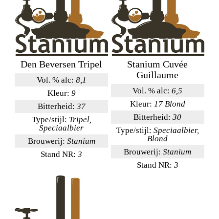
Den Beversen Tripel
Stanium Cuvée
Guillaume
Vol. % alc:
8,1
Vol. % alc:
6,5
Kleur:
9
Kleur:
17 Blond
Bitterheid:
37
Bitterheid:
30
Type/stijl:
Tripel,
Speciaalbier
Type/stijl:
Speciaalbier,
Blond
Brouwerij:
Stanium
Brouwerij:
Stanium
Stand NR:
3
Stand NR:
3