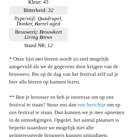
Kleur:
45
Bitterheid:
32
Type/stijl:
Quadrupel,
Donker, Barrel aged
Brouwerij:
Brouwkeet
Living Brews
Stand NR:
12
* Onze lijst met bieren wordt zo snel mogelijk
aangevuld als we de gegevens door krijgen van de
brouwers. Pas op de dag van het festival zelf zal je
hier alle bieren op kunnen lezen.
** Ben je brouwer en heb je interesse om op ons
festival te staan? Stuur ons dan
een berichtje
om op
ons festival te staan. Dan kunnen we je mee opnemen
in de uitnodigingen. Opgelet, het aantal plaatsen is
beperkt waardoor we mogelijk niet alle
geïnteresseerde brouwers kunnen uitnodigen.