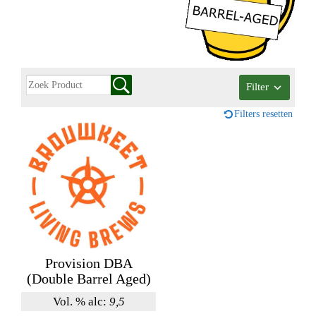
Filter
Filters resetten
Provision DBA
(Double Barrel Aged)
Vol. % alc:
9,5