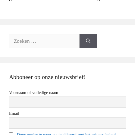
Zoeken
naar:
Abboneer op onze nieuwsbrief!
Voornaam of volledige naam
Email
Door verder te gaan, ga je akkoord met het privacy beleid.