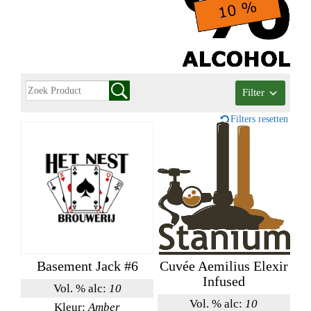
Filter
Filters resetten
Basement Jack #6
Cuvée Aemilius Elexir
Infused
Vol. % alc:
10
Vol. % alc:
10
Kleur:
Amber