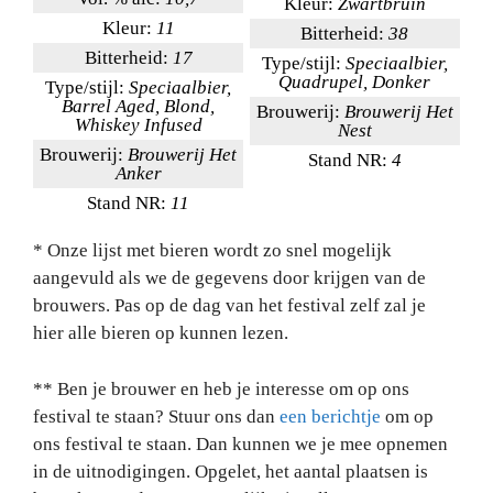
Kleur:
Zwartbruin
Kleur:
11
Bitterheid:
38
Bitterheid:
17
Type/stijl:
Speciaalbier,
Quadrupel, Donker
Type/stijl:
Speciaalbier,
Barrel Aged, Blond,
Brouwerij:
Brouwerij Het
Whiskey Infused
Nest
Brouwerij:
Brouwerij Het
Stand NR:
4
Anker
Stand NR:
11
* Onze lijst met bieren wordt zo snel mogelijk
aangevuld als we de gegevens door krijgen van de
brouwers. Pas op de dag van het festival zelf zal je
hier alle bieren op kunnen lezen.
** Ben je brouwer en heb je interesse om op ons
festival te staan? Stuur ons dan
een berichtje
om op
ons festival te staan. Dan kunnen we je mee opnemen
in de uitnodigingen. Opgelet, het aantal plaatsen is