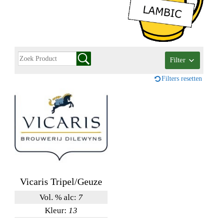
Filter
Filters resetten
Vicaris Tripel/Geuze
Vol. % alc:
7
Kleur:
13