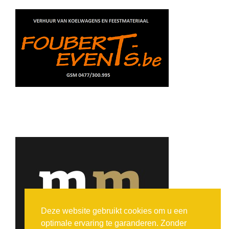
Deze website gebruikt cookies om u een
optimale ervaring te garanderen. Zonder