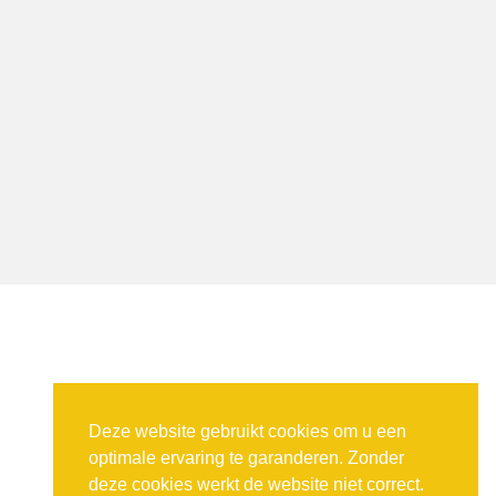
Deze website gebruikt cookies om u een
optimale ervaring te garanderen. Zonder
deze cookies werkt de website niet correct.