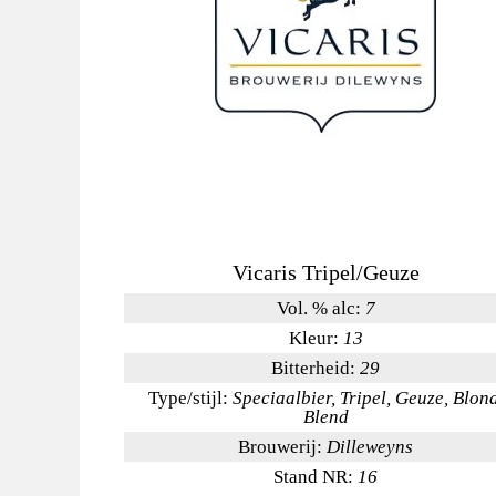
Vicaris Tripel/Geuze
Vol. % alc:
7
Kleur:
13
Bitterheid:
29
Type/stijl:
Speciaalbier, Tripel, Geuze, Blond
Blend
Brouwerij:
Dilleweyns
Stand NR:
16